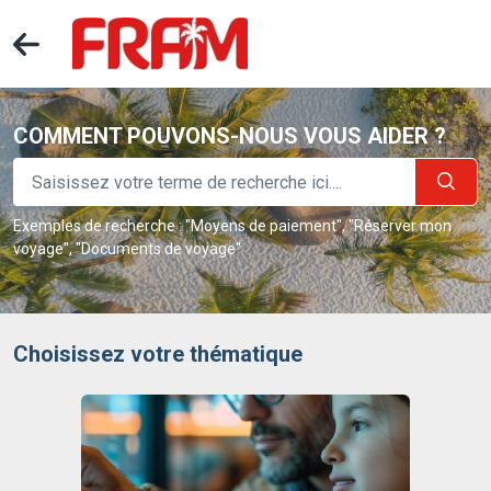
COMMENT POUVONS-NOUS VOUS AIDER ?
Exemples de recherche : "Moyens de paiement", "Réserver mon
voyage", "Documents de voyage"
Choisissez votre thématique