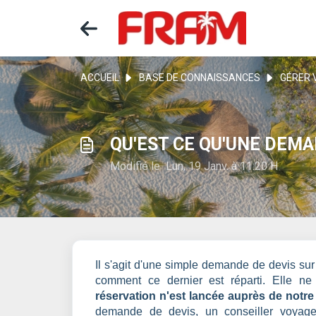
ACCUEIL
BASE DE CONNAISSANCES
GÉRER 
QU'EST CE QU'UNE DEMA
Modifié le Lun, 19 Janv. à 11:20 H
Il s'agit d'une simple demande de devis sur 
comment ce dernier est réparti. Elle n
réservation n'est lancée auprès de notre
demande de devis, un conseiller voyage 