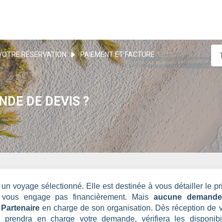
VOTRE RÉSERVATION
PAIEMENT ET FACTURE
NDE DE DEVIS ?
un voyage sélectionné. Elle est destinée à vous détailler le pr
e vous engage pas financièrement. Mais
aucune demande
 Partenaire
en charge de son organisation. Dès réception de v
prendra en charge votre demande, vérifiera les disponibil