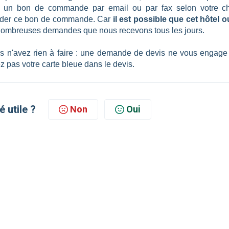
ra un bon de commande par email ou par fax selon votre ch
lider ce bon de commande. Car
il est possible que cet hôtel o
nombreuses demandes que nous recevons tous les jours.
us n'avez rien à faire : une demande de devis ne vous engage
z pas votre carte bleue dans le devis.
é utile ?
Non
Oui