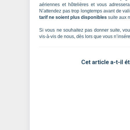
aériennes et hôtelières et vous adresse
N'attendez pas trop longtemps avant de va
tarif ne soient plus disponibles
suite aux 
Si vous ne souhaitez pas donner suite, vo
vis-à-vis de nous, dès lors que vous n’insére
Cet article a-t-il ét