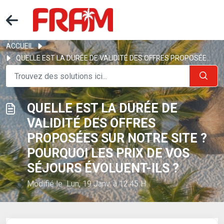
ACCUEIL
...
QUELLE EST LA DURÉE DE VALIDITÉ DES OFFRES PROPOSÉES SUR ...
QUELLE EST LA DURÉE DE
VALIDITÉ DES OFFRES
PROPOSÉES SUR NOTRE SITE ?
POURQUOI LES PRIX DE VOS
SÉJOURS ÉVOLUENT-ILS ?
Modifié le Lun, 19 Janv. à 12:45 H