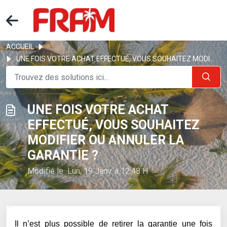
ACCUEIL
...
UNE FOIS VOTRE ACHAT EFFECTUÉ, VOUS SOUHAITEZ MODIFIER OU...
UNE FOIS VOTRE ACHAT
EFFECTUÉ, VOUS SOUHAITEZ
MODIFIER OU ANNULER LA
GARANTIE ?
Modifié le Lun, 19 Janv. à 12:48 H
Il n’est plus possible de retirer la garantie une fois