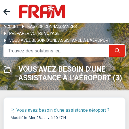
ACCUEIL
BASE DE CONNAISSANCES
PRÉPARER VOTRE VOYAGE
VOUS AVEZ BESOIN D'UNE ASSISTANCE À L'AÉROPORT
VOUS AVEZ BESOIN D'UNE
ASSISTANCE À L'AÉROPORT (3)
Vous avez besoin d'une assistance aéroport ?
Modifié le Mer, 28 Janv. à 10:47 H