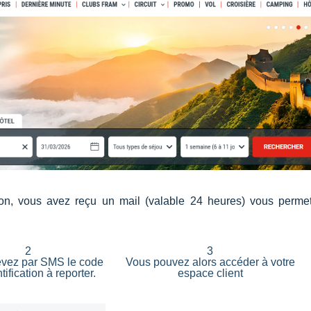
tion, vous avez reçu un mail (valable 24 heures) vous permet
2
3
evez par SMS le code
Vous pouvez alors accéder à votre
tification à reporter.
espace client