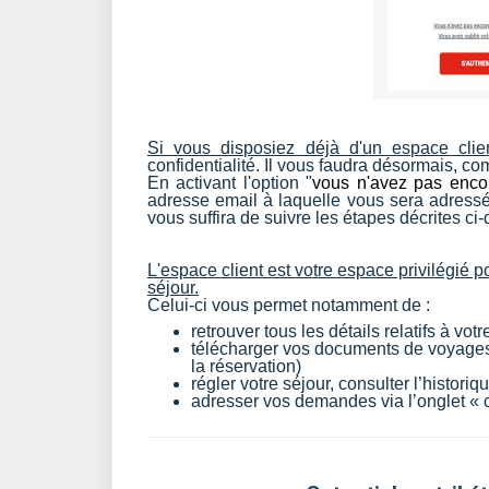
Si vous disposiez déjà d'un espace clie
confidentialité. Il vous faudra désormais, c
En activant l'option "
vous n'avez pas enco
adresse email à laquelle vous sera adressé
vous suffira de suivre les étapes décrites ci
L'espace client est votre espace privilégié po
séjour.
Celui-ci vous permet notamment de :
retrouver tous les détails relatifs à vot
télécharger vos documents de voyages 
la réservation)
régler votre séjour, consulter l’histori
adresser vos demandes via l’onglet « c