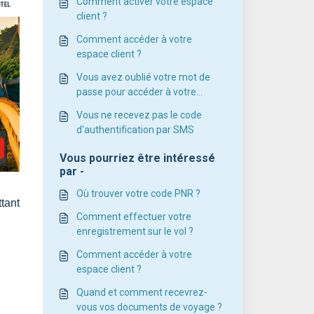
Comment activer votre espace
client ?
Comment accéder à votre
espace client ?
Vous avez oublié votre mot de
passe pour accéder à votre
espace client
Vous ne recevez pas le code
d'authentification par SMS
Vous pourriez être intéressé
par -
Où trouver votre code PNR ?
tant
Comment effectuer votre
enregistrement sur le vol ?
Comment accéder à votre
espace client ?
Quand et comment recevrez-
vous vos documents de voyage ?