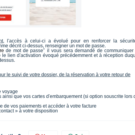
nt
, l'accès à celui-ci a évolué pour en renforcer la sécurit
omme décrit ci-dessus, renseigner un mot de passe.
re
de mot de passe" il vous sera demandé de communiquer
 le lien d'activation évoqué précédemment et à réception duque
-dessus.
ur le suivi de votre dossier, de la réservation à votre retour de
re voyage
ainsi que vos cartes d'embarquement (si option souscrite lors 
que de vos paiements et accéder à votre facture
ontact » à votre disposition