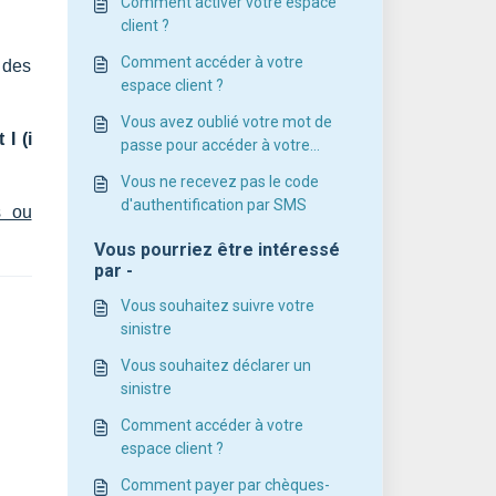
Comment activer votre espace
client ?
Comment accéder à votre
 des
espace client ?
Vous avez oublié votre mot de
 I (i
passe pour accéder à votre
espace client
Vous ne recevez pas le code
d'authentification par SMS
s ou
Vous pourriez être intéressé
par -
Vous souhaitez suivre votre
sinistre
Vous souhaitez déclarer un
sinistre
Comment accéder à votre
espace client ?
Comment payer par chèques-