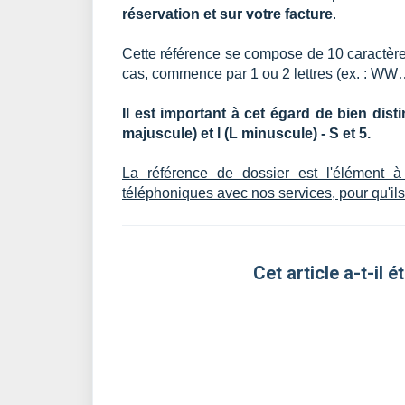
réservation et sur votre facture
.
Cette référence se compose de 10 caractères
cas, commence par 1 ou 2 lettres (ex. : WW…
Il est important à cet égard de bien disting
majuscule) et l (L minuscule) - S et 5.
La référence de dossier est l'élément 
téléphoniques avec nos services, pour qu'ils
Cet article a-t-il ét