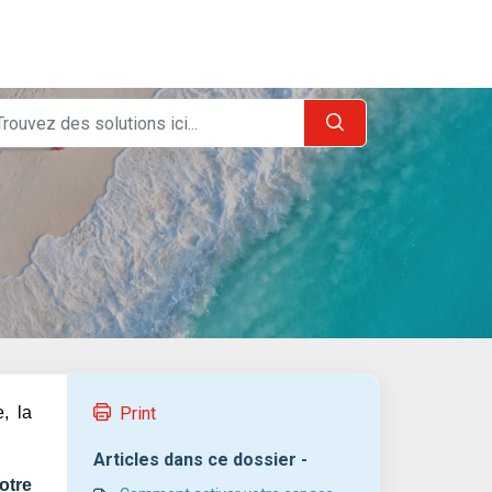
, la
Print
Articles dans ce dossier -
otre