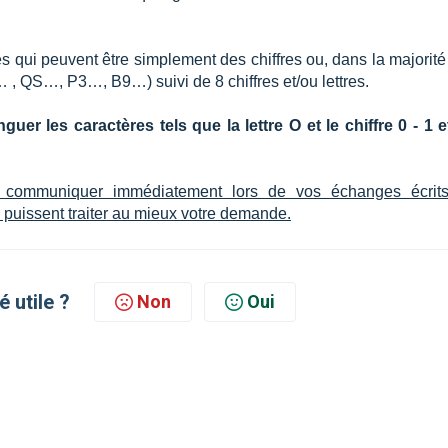
 qui peuvent être simplement des chiffres ou, dans la majorité
 , QS…, P3…, B9…) suivi de 8 chiffres et/ou lettres.
uer les caractères tels que la lettre O et le chiffre 0 - 1 et
à communiquer immédiatement lors de vos échanges écrit
 puissent traiter au mieux votre demande.
é utile ?
Non
Oui