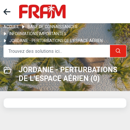
ACCUEIL
BASE DE CONNAISSANCES
INFORMATIONS IMPORTANTES
JORDANIE - PERTURBATIONS DE L'ESPACE AÉRIEN
JORDANIE - PERTURBATIONS
DE L'ESPACE AÉRIEN (0)