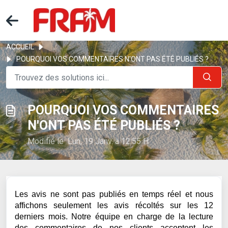
ACCUEIL
...
POURQUOI VOS COMMENTAIRES N'ONT PAS ÉTÉ PUBLIÉS ?
POURQUOI VOS COMMENTAIRES
N'ONT PAS ÉTÉ PUBLIÉS ?
Modifié le Lun, 19 Janv. à 12:55 H
Les avis ne sont pas publiés en temps réel et nous
affichons seulement les avis récoltés sur les 12
derniers mois. Notre équipe en charge de la lecture
des commentaires de nos clients acceptent les