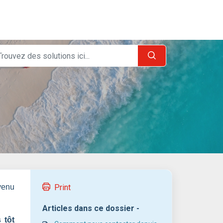
venu
Print
Articles dans ce dossier -
 tôt