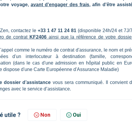
votre voyage,
avant d'engager des frais
, afin d'être assist
 Zen, contactez le
+33 1 47 11 24 81
(disponible 24h/24 et 7J/7
ro de contrat
KF2406
ainsi que la référence de votre dossie
à l'appel comme le numéro de contrat d'assurance, le nom et pr
es d'un interlocuteur à destination (famille, correspon
isation (dans le cas d'une
admission en hôpital public en Eur
sée dispose d'une Carte Européenne d'Assurance Maladie)
 dossier d’assistance
vous sera communiqué. Il convient d
nges avec le service d’assistance.
é utile ?
Non
Oui