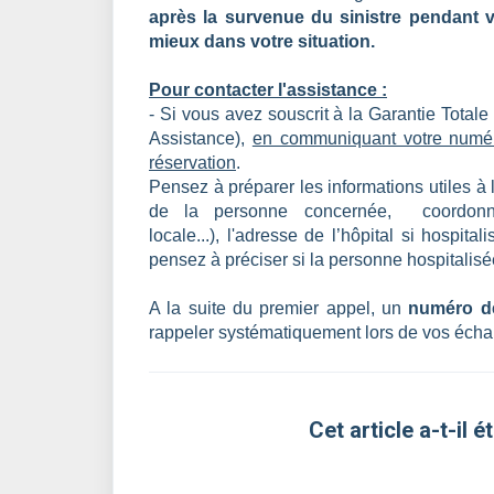
après la survenue du sinistre pendant 
mieux dans votre situation.
Pour contacter l'assistance :
- Si vous avez souscrit à la Garantie Totale
Assistance),
en communiquant votre numé
réservation
.
Pensez à préparer les informations utiles 
de la personne concernée,
coordonné
locale...),
l'adresse de l’hôpital si hospital
pensez à préciser si la personne hospitali
A la suite du premier appel, un
numéro de
rappeler systématiquement lors de vos écha
Cet article a-t-il ét