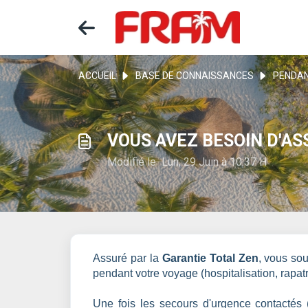
ACCUEIL
BASE DE CONNAISSANCES
PENDAN
VOUS AVEZ BESOIN D'AS
Modifié le Lun, 29 Juin à 10:37 H
Assuré par la
Garantie Total Zen
, vous so
pendant votre voyage (hospitalisation, rapatr
Une fois les secours d'urgence contactés