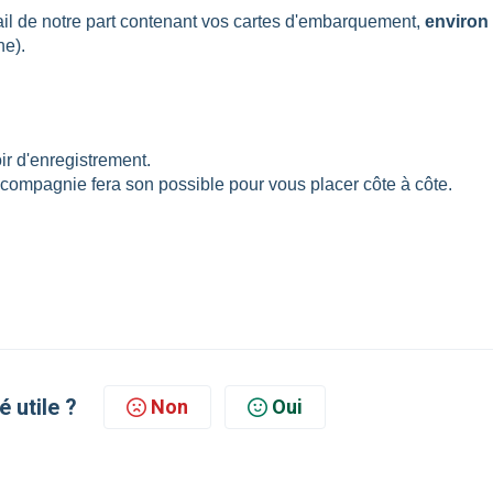
ail de notre part contenant vos cartes d'embarquement,
environ
ne).
ir d'enregistrement.
compagnie fera son possible pour vous placer côte à côte.
é utile ?
Non
Oui