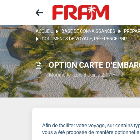
ACCUEIL
BASE DE CONNAISSANCES
PRÉPAR
DOCUMENTS DE VOYAGE, RÉFÉRENCE PNR...
OPTION CARTE D'EMBA
Modifié le Lun, 8 Juin à 2:17 H
Afin de faciliter votre voyage, sur certains 
vous a été proposée de manière optionnelle