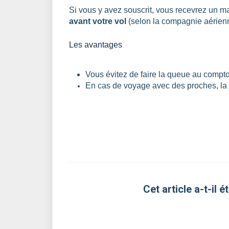
Si vous y avez souscrit, vous recevrez un m
avant votre vol
(selon la compagnie aérien
Les avantages
Vous évitez de faire la queue au compto
En cas de voyage avec des proches, la 
Cet article a-t-il ét