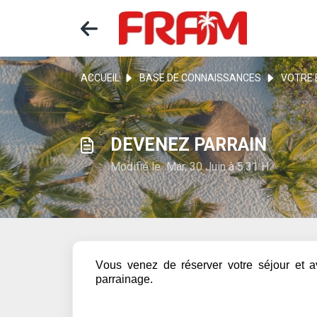
ACCUEIL
BASE DE CONNAISSANCES
VOTRE 
DEVENEZ PARRAIN
Modifié le Mar, 30 Juin à 5:31 H
Vous venez de réserver votre séjour et a
parrainage.