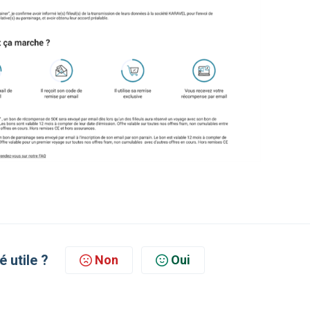
é utile ?
Non
Oui