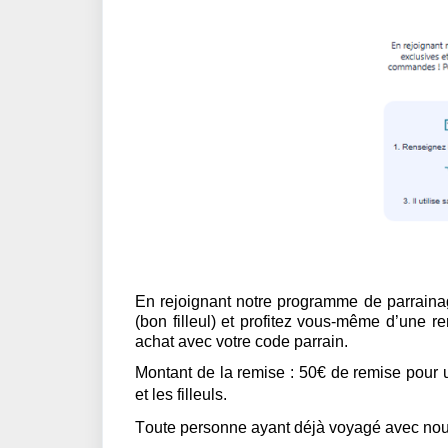
En
rejoignant notre programme de parrainag
(bon filleul) et profitez vous-même d’une r
achat avec votre code parrain.
Montant de la remise : 50€ de remise pour
et les filleuls.
Toute personne ayant déjà voyagé avec nous