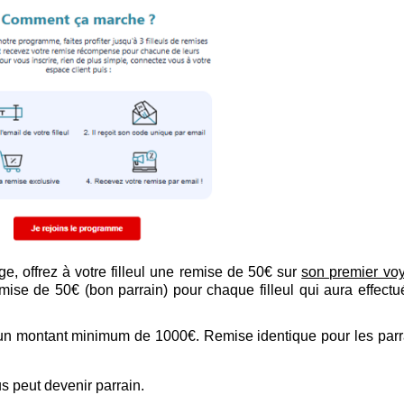
e, offrez à votre filleul une remise de 50€ sur
son premier vo
emise de 50€ (bon parrain) pour chaque filleul qui aura effectu
 un montant minimum de 1000€. Remise identique pour les parr
 peut devenir parrain.