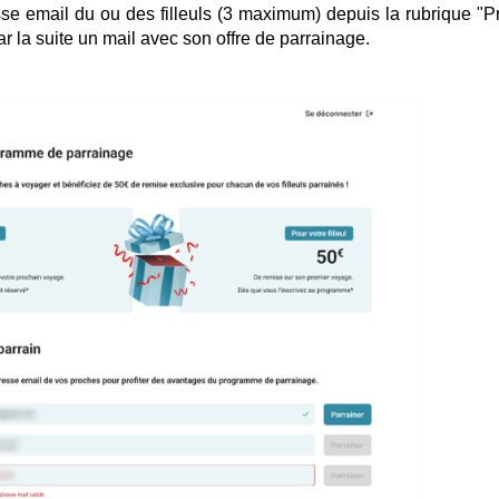
sse
email
du ou des filleuls (3 maximum) depuis la rubrique "Pro
par la suite un mail avec
son offre de parrainage.