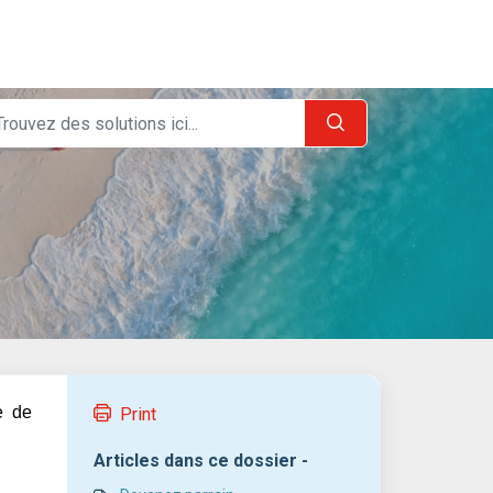
e de
Print
Articles dans ce dossier -