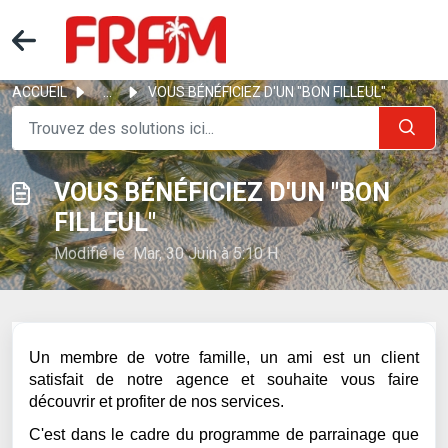
ACCUEIL
...
VOUS BÉNÉFICIEZ D'UN "BON FILLEUL"
VOUS BÉNÉFICIEZ D'UN "BON
FILLEUL"
Modifié le Mar, 30 Juin à 5:10 H
Un membre de votre famille, un ami est un client
satisfait de notre agence et souhaite vous faire
découvrir et profiter de nos services.
C'est dans le cadre du programme de parrainage que