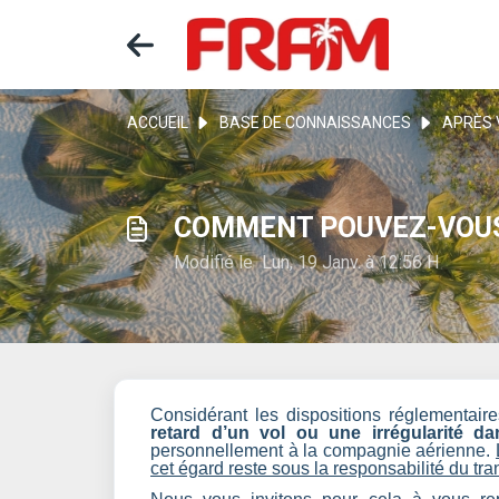
ACCUEIL
BASE DE CONNAISSANCES
APRÈS 
COMMENT POUVEZ-VOUS 
Modifié le Lun, 19 Janv. à 12:56 H
Considérant les dispositions réglementair
retard d’un vol ou une irrégularité 
personnellement à la compagnie aérienne.
cet égard reste sous la responsabilité du tra