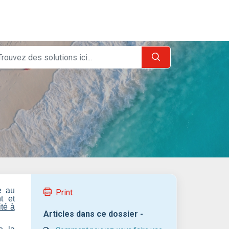
e au
Print
t et
té à
Articles dans ce dossier -