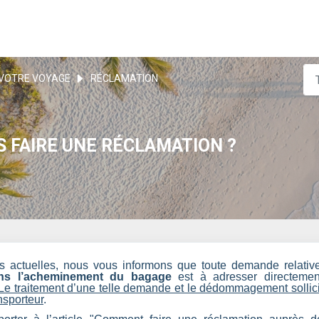
VOTRE VOYAGE
RÉCLAMATION
FAIRE UNE RÉCLAMATION ?
es actuelles, nous vous informons que toute demande relativ
dans l’acheminement du bagage
est à adresser directemen
Le traitement d’une telle demande et le dédommagement sollici
nsporteur
.