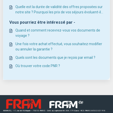
Quelle est la durée de validité des offres proposées sur
notre site ? Pourquoi les prix de vos séjours évoluent-ils
?
Vous pourriez être intéressé par -
Quand et comment recevrez-vous vos documents de
voyage ?
Une fois votre achat effectué, vous souhaitez modifier
ou annuler la garantie ?
Quels sont les documents que je reçois par email ?
Où trouver votre code PNR ?
KARAVEL - 17, rue de l’Echiquier – 75010 PARIS - SAS au capital de 86.506.179 Euros - RCS PARIS B 532 321 916