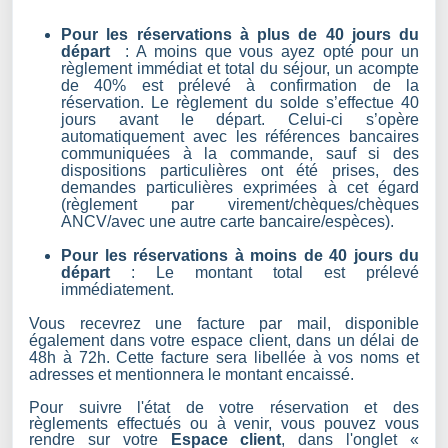
Pour les réservations à plus
de 40 jours du
départ
: A moins que vous ayez opté pour un
règlement immédiat et total du séjour, un acompte
de 40% est prélevé à confirmation de la
réservation. Le règlement du solde s’effectue 40
jours avant le départ. Celui-ci s’opère
automatiquement avec les références bancaires
communiquées à la commande, sauf si des
dispositions particulières ont été prises, des
demandes particulières exprimées à cet égard
(règlement par virement/chèques/chèques
ANCV/avec une autre carte bancaire/espèces).
Pour les réservations à moins de 40 jours du
départ
: Le montant total est prélevé
immédiatement.
Vous recevrez une facture par mail, disponible
également dans votre espace client, dans un délai de
48h à 72h. Cette facture sera libellée à vos noms et
adresses et mentionnera le montant encaissé.
Pour suivre l'état de votre réservation et des
règlements effectués ou à venir, vous pouvez vous
rendre sur votre
Espace client
, dans l'onglet «