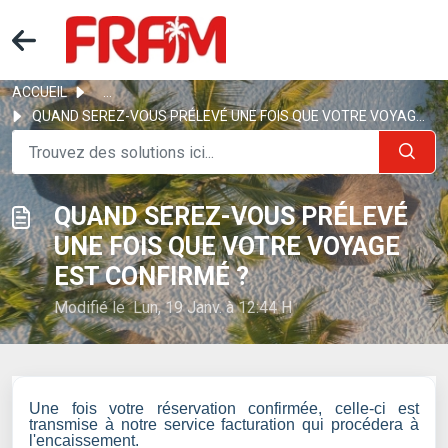
ACCUEIL
...
QUAND SEREZ-VOUS PRÉLEVÉ UNE FOIS QUE VOTRE VOYAGE EST CO...
QUAND SEREZ-VOUS PRÉLEVÉ
UNE FOIS QUE VOTRE VOYAGE
EST CONFIRMÉ ?
Modifié le Lun, 19 Janv. à 12:44 H
Une fois votre réservation confirmée, celle-ci est
transmise à notre service facturation qui procédera à
l'encaissement.