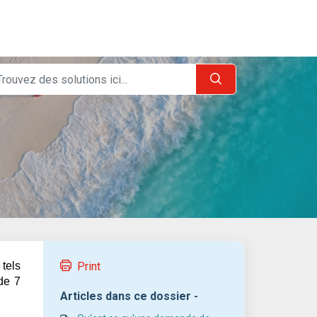
 tels
Print
 de 7
Articles dans ce dossier -