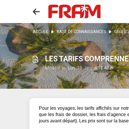
ACCUEIL
BASE DE CONNAISSANCES
GÉRER 
LES TARIFS COMPRENNEN
Modifié le Lun, 19 Janv. à 12:45 H
Pour les voyages, les tarifs affichés sur not
que les frais de dossier, les frais d'agence
jours avant départ). Les prix sont sur la ba