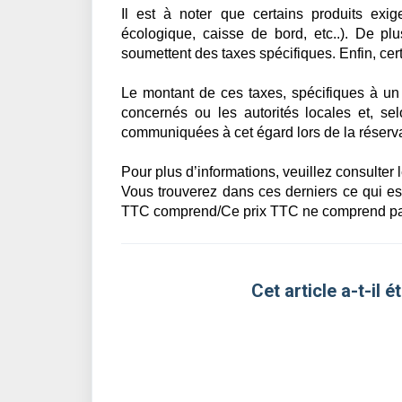
Il est à noter que certains produits exi
écologique, caisse de bord, etc..). De plu
soumettent des taxes spécifiques. Enfin, cer
Le montant de ces taxes, spécifiques à un p
concernés ou les autorités locales et, se
communiquées à cet égard lors de la réservati
Pour plus d’informations, veuillez consulter l
Vous trouverez dans ces derniers ce qui est
TTC comprend/Ce prix TTC ne comprend pa
Cet article a-t-il ét