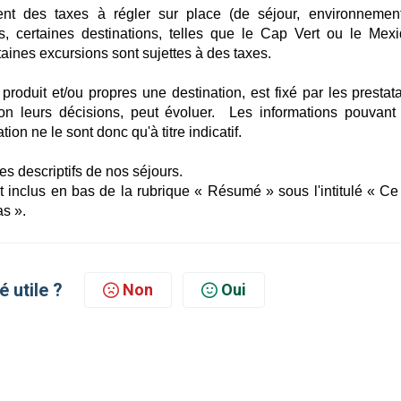
gent des taxes à régler sur place (de séjour, environnement
s, certaines destinations, telles que le Cap Vert ou le Mexi
taines excursions sont sujettes à des taxes.
roduit et/ou propres une destination, est fixé par les prestata
lon leurs décisions, peut évoluer. Les informations pouvant 
on ne le sont donc qu'à titre indicatif.
es descriptifs de nos séjours.
 inclus en bas de la rubrique « Résumé » sous l'intitulé « Ce 
s ».
é utile ?
Non
Oui