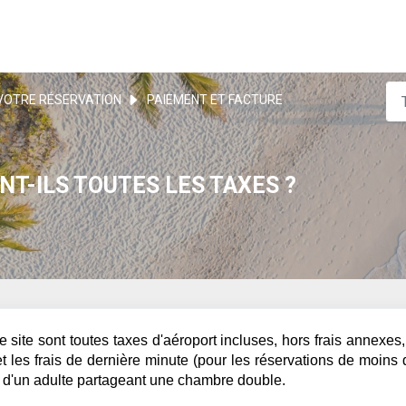
VOTRE RÉSERVATION
PAIEMENT ET FACTURE
T-ILS TOUTES LES TAXES ?
re site sont toutes taxes d'aéroport incluses, hors frais annexes,
 et les frais de dernière minute (pour les réservations de moins
se d'un adulte partageant une chambre double.